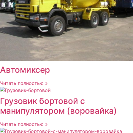
Автомиксер
Читать полностью »
Грузовик бортовой с
манипулятором (воровайка)
Читать полностью »